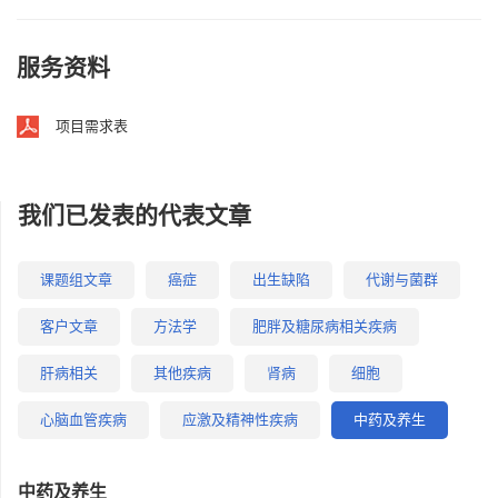
服务资料
项目需求表
我们已发表的代表文章
课题组文章
癌症
出生缺陷
代谢与菌群
客户文章
方法学
肥胖及糖尿病相关疾病
肝病相关
其他疾病
肾病
细胞
心脑血管疾病
应激及精神性疾病
中药及养生
中药及养生