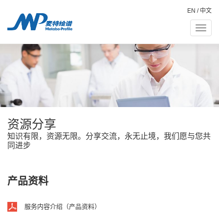
EN
/
中文
Toggle
naviga
资源分享
知识有限，资源无限。分享交流，永无止境，我们愿与您共
同进步
产品资料
服务内容介绍（产品资料）