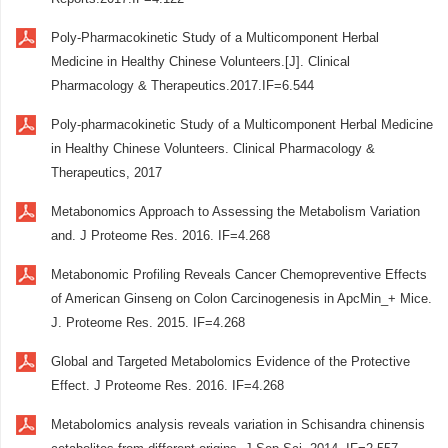
Poly-Pharmacokinetic Study of a Multicomponent Herbal
Medicine in Healthy Chinese Volunteers.[J]. Clinical
Pharmacology & Therapeutics.2017.IF=6.544
Poly-pharmacokinetic Study of a Multicomponent Herbal Medicine
in Healthy Chinese Volunteers. Clinical Pharmacology &
Therapeutics, 2017
Metabonomics Approach to Assessing the Metabolism Variation
and. J Proteome Res. 2016. IF=4.268
Metabonomic Profiling Reveals Cancer Chemopreventive Effects
of American Ginseng on Colon Carcinogenesis in ApcMin_+ Mice.
J. Proteome Res. 2015. IF=4.268
Global and Targeted Metabolomics Evidence of the Protective
Effect. J Proteome Res. 2016. IF=4.268
Metabolomics analysis reveals variation in Schisandra chinensis