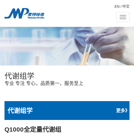
EN
/
中文
Toggle
naviga
代谢组学
专业 专注 专心，品质第一，服务至上
代谢组学
更多》
Q1000全定量代谢组