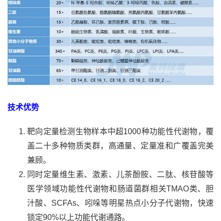
技术优势
靶向定量检测生物样本中超1000种功能性代谢物，覆
盖二十多种物质类群，高通量、定量准和广覆盖完美
兼顾。
同时定量维生素、激素、儿茶酚胺、二肽、核苷酸等
医学领域功能性代谢物和肠道菌群相关TMAO类、胆
汁酸、SCFAs、吲哚等明星热点小分子代谢物，快速
锁定90%以上功能代谢通路。