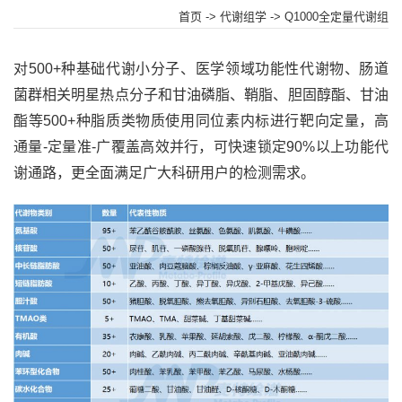
首页
->
代谢组学
-> Q1000全定量代谢组
对500+种基础代谢小分子、医学领域功能性代谢物、肠道
菌群相关明星热点分子和甘油磷脂、鞘脂、胆固醇酯、甘油
酯等500+种脂质类物质使用同位素内标进行靶向定量，高
通量-定量准-广覆盖高效并行，可快速锁定90%以上功能代
谢通路，更全面满足广大科研用户的检测需求。