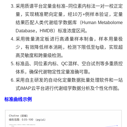
采用质谱平台定量金标准–同位素内标法一对一校正定
量，实现精准靶向定量，经10万+例样本验证，定量
结果匹配人类代谢组学数据库（Human Metabolome
Database，HMDB）标准浓度区间。
采用微量滴定板进行高通量样本制备，样本用量极
少，有效降低样本消耗，检测下限低至fg级，实现超
高灵敏度和跨量级检测。
标准品、同位素内标、QC混样、空白试剂等多重质控
体系，确保代谢物定性定量准确可靠。
采用自主研发的自动化定量数据批量处理软件和一站
式iMAP云平台进行代谢组学数据分析及个性化作图。
标准曲线示例