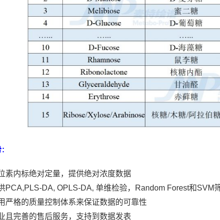
:
位素内标绝对定量，提供绝对浓度数据
供PCA,PLS-DA, OPLS-DA, 单维检验，Random Forest和
用严格的质量控制体系来保证数据的可靠性
业且完善的售后服务，支持到数据发表