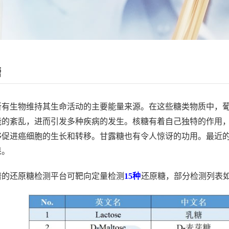
糖
所有生物维持其生命活动的主要能量来源。在这些糖类物质中，
能的紊乱，进而引发多种疾病的发生。核糖有着自己独特的作用
够促进癌细胞的生长和转移。甘露糖也有令人惊讶的功用。最近
果。
谱的还原糖检测平台可靶向定量检测
15
种
还原糖，部分检测列表