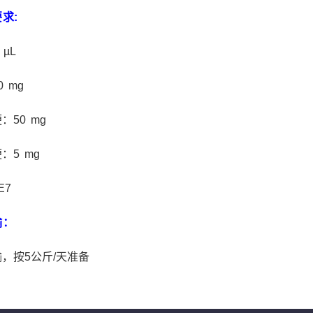
求:
 µL
 mg
：50 mg
：5 mg
E7
输：
，按5公斤/天准备