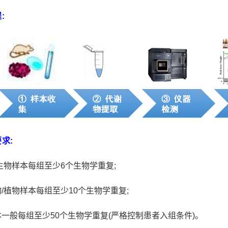
:
求:
生物样本每组至少6个生物学重复;
/植物样本每组至少10个生物学重复;
一般每组至少50个生物学重复(严格控制患者入组条件)。