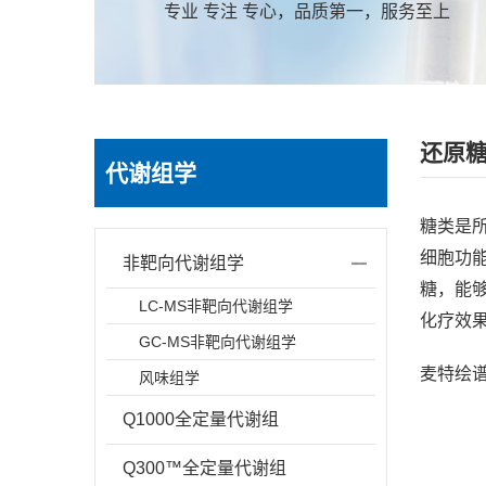
专业 专注 专心，品质第一，服务至上
还原
代谢组学
糖类是
细胞功
非靶向代谢组学
糖，能
LC-MS非靶向代谢组学
化疗效
GC-MS非靶向代谢组学
麦特绘
风味组学
Q1000全定量代谢组
Q300™全定量代谢组