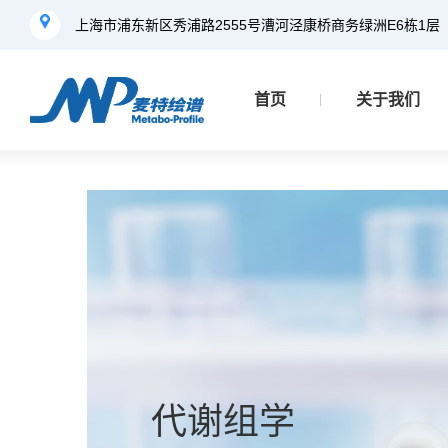
上海市浦东新区秀浦路2555号漕河泾康桥商务绿洲E6栋1层
首页
关于我们
代谢组学