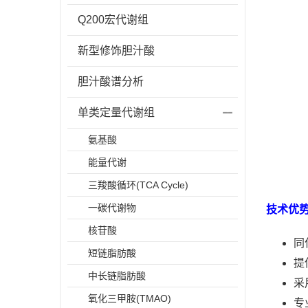
Q200宏代谢组
新型修饰胆汁酸
胆汁酸谱分析
单类定量代谢组
氨基酸
能量代谢
三羧酸循环(TCA Cycle)
一碳代谢物
技术优势
核苷酸
同
短链脂肪酸
提
中长链脂肪酸
采
氧化三甲胺(TMAO)
专