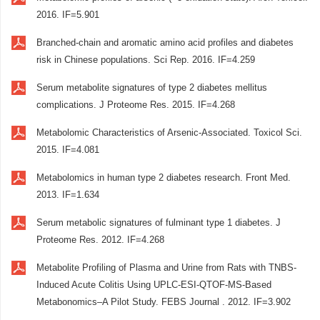
2016. IF=5.901
Branched-chain and aromatic amino acid profiles and diabetes
risk in Chinese populations. Sci Rep. 2016. IF=4.259
Serum metabolite signatures of type 2 diabetes mellitus
complications. J Proteome Res. 2015. IF=4.268
Metabolomic Characteristics of Arsenic-Associated. Toxicol Sci.
2015. IF=4.081
Metabolomics in human type 2 diabetes research. Front Med.
2013. IF=1.634
Serum metabolic signatures of fulminant type 1 diabetes. J
Proteome Res. 2012. IF=4.268
Metabolite Profiling of Plasma and Urine from Rats with TNBS-
Induced Acute Colitis Using UPLC-ESI-QTOF-MS-Based
Metabonomics–A Pilot Study. FEBS Journal . 2012. IF=3.902