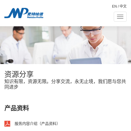
EN
/
中文
Toggle
naviga
资源分享
知识有限，资源无限。分享交流，永无止境，我们愿与您共
同进步
产品资料
服务内容介绍（产品资料）