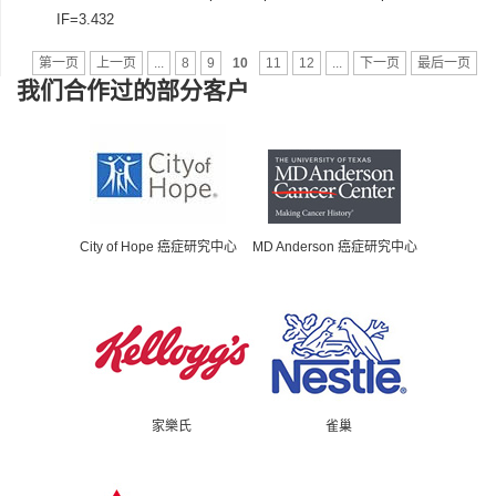
IF=3.432
第一页
上一页
...
8
9
10
11
12
...
下一页
最后一页
我们合作过的部分客户
City of Hope 癌症研究中心
MD Anderson 癌症研究中心
家樂氏
雀巢