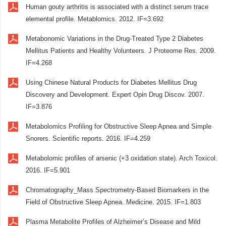
Human gouty arthritis is associated with a distinct serum trace
elemental profile. Metablomics. 2012. IF=3.692
Metabonomic Variations in the Drug-Treated Type 2 Diabetes
Mellitus Patients and Healthy Volunteers. J Proteome Res. 2009.
IF=4.268
Using Chinese Natural Products for Diabetes Mellitus Drug
Discovery and Development. Expert Opin Drug Discov. 2007.
IF=3.876
Metabolomics Profiling for Obstructive Sleep Apnea and Simple
Snorers. Scientific reports. 2016. IF=4.259
Metabolomic profiles of arsenic (+3 oxidation state). Arch Toxicol.
2016. IF=5.901
Chromatography_Mass Spectrometry-Based Biomarkers in the
Field of Obstructive Sleep Apnea. Medicine. 2015. IF=1.803
Plasma Metabolite Profiles of Alzheimer’s Disease and Mild