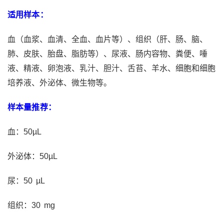
适用样本：
血（血浆、血清、全血、血片等）、组织（肝、肠、脑、
肺、皮肤、胎盘、脂肪等）、尿液、肠内容物、粪便、唾
液、精液、卵泡液、乳汁、胆汁、舌苔、羊水、细胞和细胞
培养液、外泌体、微生物等。
样本量推荐：
血：50µL
外泌体：50µL
尿：50 µL
组织：30 mg