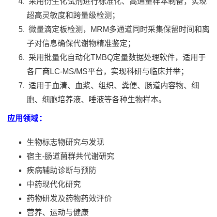
采用衍生化试剂进行标准化、高通量样本制备，实现
超高灵敏度和跨量级检测；
微量滴定板检测，MRM多通道同时采集保留时间和离
子对信息确保代谢物精准鉴定；
采用批量化自动化TMBQ定量数据处理软件，适用于
各厂商LC-MS/MS平台，实现科研与临床并举；
适用于血清、血浆、组织、粪便、肠道内容物、细
胞、细胞培养液、唾液等各种生物样本。
应用领域
：
生物标志物研究与发现
宿主-肠道菌群共代谢研究
疾病辅助诊断与预防
中药现代化研究
药物研发及药物药效评价
营养、运动与健康