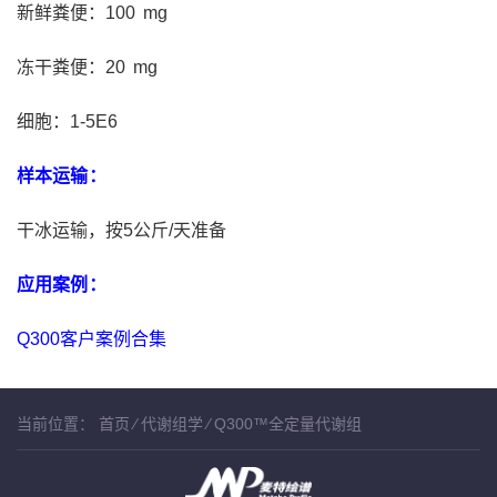
新鲜粪便：100 mg
冻干粪便：20 mg
细胞：1-5E6
样本运输：
干冰运输，按5公斤/天准备
应用案例：
Q300客户案例合集
当前位置：
首页
⁄
代谢组学
⁄
Q300™全定量代谢组