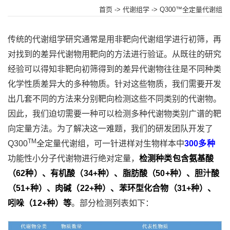
首页
->
代谢组学
-> Q300™全定量代谢组
传统的代谢组学研究通常是用非靶向代谢组学进行初筛，再
对找到的差异代谢物用靶向的方法进行验证。从既往的研究
经验可以得知非靶向初筛得到的差异代谢物往往是不同种类
化学性质差异大的多种物质。针对这些物质，我们需要开发
出几套不同的方法来分别靶向检测这些不同类别的代谢物。
因此，我们迫切需要一种可以检测多种代谢物类别广谱的靶
向定量方法。为了解决这一难题，我们的研发团队开发了
TM
Q300
全定量代谢组，可一针进样对生物样本中
300多种
功能性小分子代谢物进行绝对定量，
检测种类包含氨基酸
（62种）、有机酸（34+种）、脂肪酸（50+种）、胆汁酸
（51+种）、肉碱（22+种）、苯环型化合物（31+种）、
吲哚（12+种）等
。部分检测列表如下：