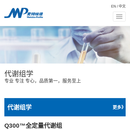
EN
/
中文
Toggle
naviga
代谢组学
专业 专注 专心，品质第一，服务至上
代谢组学
更多》
Q300™全定量代谢组