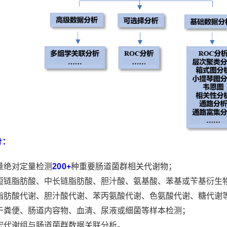
势
：
通量绝对定量检测
200+
种重要肠道菌群相关代谢物；
涵盖短链脂肪酸、中长链脂肪酸、胆汁酸、氨基酸、苯基或苄基衍
涉及脂肪酸代谢、胆汁酸代谢、苯丙氨酸代谢、色氨酸代谢、糖代谢
用于粪便、肠道内容物、血清、尿液或细菌等样本检测；
供宏代谢组与肠道菌群数据关联分析。