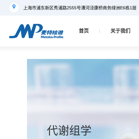
上海市浦东新区秀浦路2555号漕河泾康桥商务绿洲E6栋1层
首页
关于我们
代谢组学