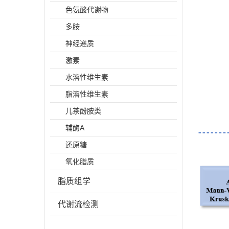
色氨酸代谢物
多胺
神经递质
激素
水溶性维生素
脂溶性维生素
儿茶酚胺类
辅酶A
还原糖
氧化脂质
脂质组学
代谢流检测