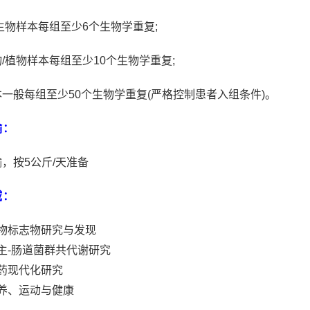
生物样本每组至少6个生物学重复;
/植物样本每组至少10个生物学重复;
一般每组至少50个生物学重复(严格控制患者入组条件)。
输：
，按5公斤/天准备
域：
物标志物研究与发现
主-肠道菌群共代谢研究
药现代化研究
养、运动与健康