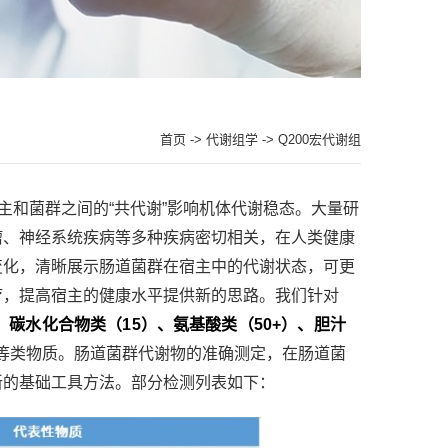
首页
->
代谢组学
-> Q200宏代谢组
主和菌群之间的“共代谢”影响机体代谢稳态。大量研
瘤、神经系统疾病等多种疾病密切相关，在人类健康
变化，清晰展示肠道菌群在宿主中的代谢状态，可更
疗，提高宿主的健康水平提供新的思路。我们针对
）、碳水化合物类（15）、氨基酸类（50+）、胆汁
等类物质。肠道菌群代谢物的准确测定，在肠道菌
新的基础工具方法。部分检测列表如下：