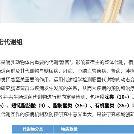
0宏代谢组
是哺乳动物体内重要的代谢“器官”，影响着宿主的整体代谢，宿
肠道菌群及其代谢物与糖尿病、肝病、心脑血管疾病、肾病、肿
中发挥着至关重要的作用。运用代谢组学检测肠菌代谢物的动态
的研究肠道菌群与疾病发生发展的关系，从而为疾病的预防和治
宿主-共生肠道菌代谢物进行靶向定量检测，包括
吲哚类（10+
5）、短链脂肪酸（9）、脂肪酸类（35+）、有机酸类（35+）
主代谢互作的疾病机制及防控研究中意义重大，是该研究领域创