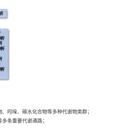
生物、吲哚、碳水化合物等多种代谢物类群；
等多条重要代谢通路；