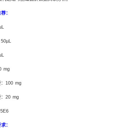
推荐：
µL
50µL
µL
 mg
：100 mg
：20 mg
5E6
要求
：