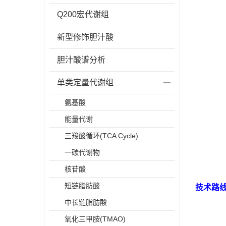
Q200宏代谢组
新型修饰胆汁酸
胆汁酸谱分析
单类定量代谢组
氨基酸
能量代谢
三羧酸循环(TCA Cycle)
一碳代谢物
核苷酸
短链脂肪酸
技术路
中长链脂肪酸
氧化三甲胺(TMAO)