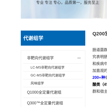
专业 专注 专心，品质第一，服务至上
Q20
代谢组学
肠道菌群
究表明
非靶向代谢组学
和疾病
LC-MS非靶向代谢组学
加直观
GC-MS非靶向代谢组学
200+种
风味组学
酸类（4
群和宿
Q1000全定量代谢组
Q300™全定量代谢组