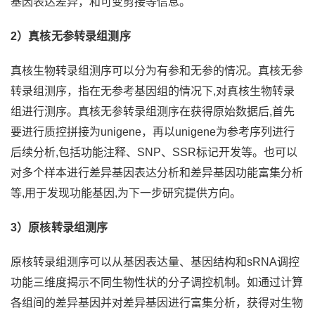
基因表达差异，和可变剪接等信息。
2
）真核无参转录组测序
真核生物转录组测序可以分为有参和无参的情况。真核无参
转录组测序，指在无参考基因组的情况下,对真核生物转录
组进行测序。真核无参转录组测序在获得原始数据后,首先
要进行质控拼接为unigene，再以unigene为参考序列进行
后续分析,包括功能注释、SNP、SSR标记开发等。也可以
对多个样本进行差异基因表达分析和差异基因功能富集分析
等,用于发现功能基因,为下一步研究提供方向。
3
）原核转录组测序
原核转录组测序可以从基因表达量、基因结构和sRNA调控
功能三维度揭示不同生物性状的分子调控机制。如通过计算
各组间的差异基因并对差异基因进行富集分析，获得对生物