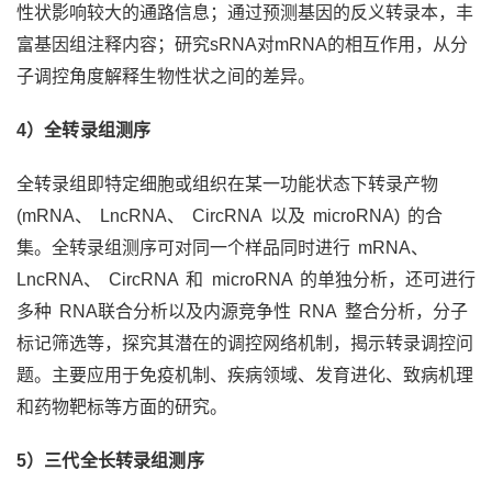
性状影响较大的通路信息；通过预测基因的反义转录本，丰
富基因组注释内容；研究sRNA对mRNA的相互作用，从分
子调控角度解释生物性状之间的差异。
4
）全转录组测序
全转录组即特定细胞或组织在某一功能状态下转录产物
(mRNA、 LncRNA、 CircRNA 以及 microRNA) 的合
集。全转录组测序可对同一个样品同时进行 mRNA、
LncRNA、 CircRNA 和 microRNA 的单独分析，还可进行
多种 RNA联合分析以及内源竞争性 RNA 整合分析，分子
标记筛选等，探究其潜在的调控网络机制，揭示转录调控问
题。主要应用于免疫机制、疾病领域、发育进化、致病机理
和药物靶标等方面的研究。
5
）三代全长转录组测序