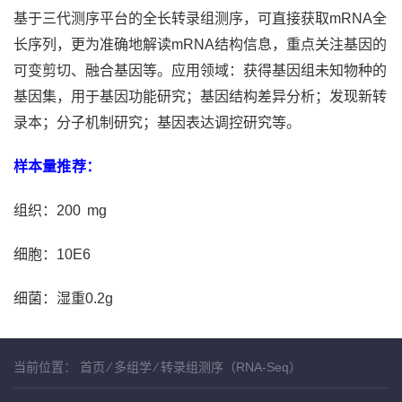
基于三代测序平台的全长转录组测序，可直接获取mRNA全
长序列，更为准确地解读mRNA结构信息，重点关注基因的
可变剪切、融合基因等。应用领域：获得基因组未知物种的
基因集，用于基因功能研究；基因结构差异分析；发现新转
录本；分子机制研究；基因表达调控研究等。
样本量推荐：
组织：200 mg
细胞：10E6
细菌：湿重0.2g
当前位置：
首页
⁄
多组学
⁄
转录组测序（RNA-Seq）