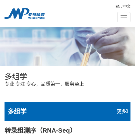
EN
/
中文
Toggle
naviga
多组学
专业 专注 专心，品质第一，服务至上
多组学
更多》
转录组测序（RNA-Seq）