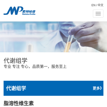
EN
/
中文
Toggle
naviga
代谢组学
专业 专注 专心，品质第一，服务至上
代谢组学
更多》
脂溶性维生素