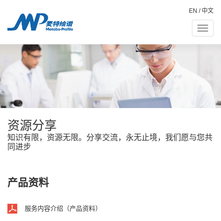
EN
/
中文
Toggle
naviga
资源分享
知识有限，资源无限。分享交流，永无止境，我们愿与您共
同进步
产品资料
服务内容介绍（产品资料）