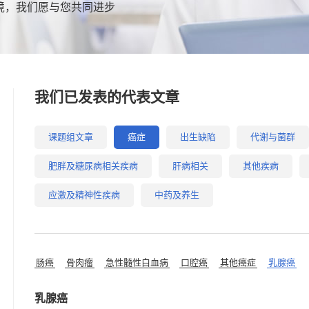
境，我们愿与您共同进步
我们已发表的代表文章
课题组文章
癌症
出生缺陷
代谢与菌群
肥胖及糖尿病相关疾病
肝病相关
其他疾病
应激及精神性疾病
中药及养生
肠癌
骨肉瘤
急性髓性白血病
口腔癌
其他癌症
乳腺癌
乳腺癌