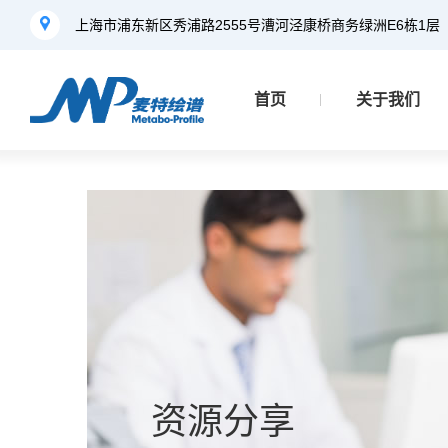
上海市浦东新区秀浦路2555号漕河泾康桥商务绿洲E6栋1层
首页
关于我们
资源分享