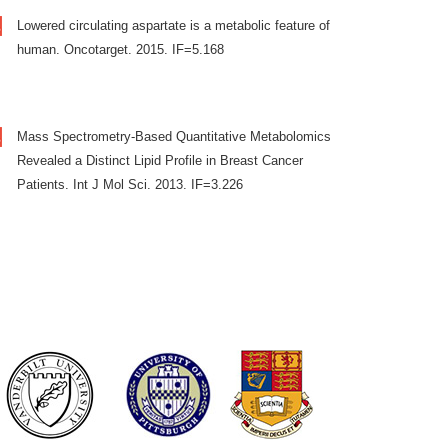
Lowered circulating aspartate is a metabolic feature of
human. Oncotarget. 2015. IF=5.168
Mass Spectrometry-Based Quantitative Metabolomics
Revealed a Distinct Lipid Profile in Breast Cancer
Patients. Int J Mol Sci. 2013. IF=3.226